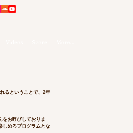
Videos
Score
More...
れるということで、2年
んをお呼びしておりま
楽しめるプログラムとな